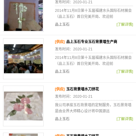
发布时间：2020-01-21
2014年11月8日第十五届福建水头国际石材展会
（品上玉石）首日完美开局、欢迎前
品上玉石
[了解详情]
[供应]
品上玉石专业玉石背景墙生产商
发布时间：2020-01-21
2014年11月8日第十五届福建水头国际石材展会
（品上玉石）首日完美开局、欢迎前
品上玉石
[了解详情]
[供应]
玉石背景墙水刀拼花
发布时间：2020-01-21
我公司承接玉石背景墙的定制服务，玉石景背墙
是由业界大师精心设计将中国源远
品上玉石
[了解详情]