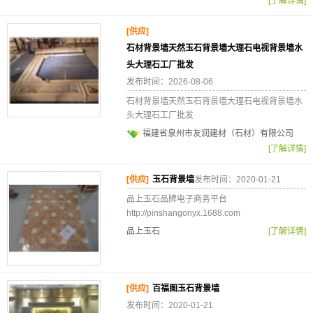
[了解详情]
[供应]
石材背景墙天然玉石背景墙大理石电视背景墙水
头大理石工厂批发
发布时间：2026-08-06
石材背景墙天然玉石背景墙大理石电视背景墙水
头大理石工厂批发
福建省泉州市友润建材（石材）有限公司
[了解详情]
[供应]
玉石背景墙
发布时间：2020-01-21
品上玉石品牌电子商务平台
http://pinshangonyx.1688.com
品上玉石
[了解详情]
[供应]
百福图玉石背景墙
发布时间：2020-01-21