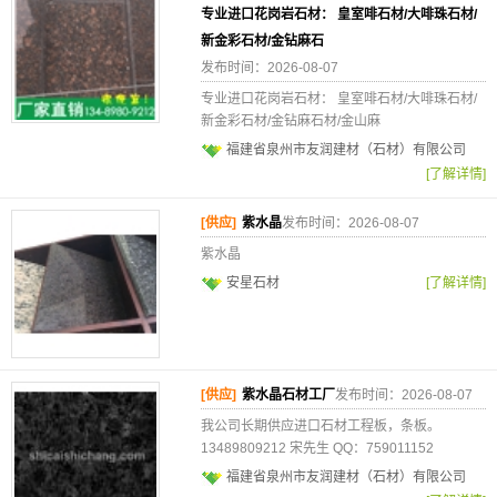
专业进口花岗岩石材： 皇室啡石材/大啡珠石材/
新金彩石材/金钻麻石
发布时间：2026-08-07
专业进口花岗岩石材： 皇室啡石材/大啡珠石材/
新金彩石材/金钻麻石材/金山麻
福建省泉州市友润建材（石材）有限公司
[了解详情]
[供应]
紫水晶
发布时间：2026-08-07
紫水晶
安星石材
[了解详情]
[供应]
紫水晶石材工厂
发布时间：2026-08-07
我公司长期供应进口石材工程板，条板。
13489809212 宋先生 QQ：759011152
福建省泉州市友润建材（石材）有限公司