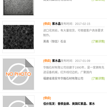
[供应]
紫水晶
发布时间：2017-02-15
进口花岗岩，有大量现货，可根据客户具体要求
制作。
英南（恒信）石业
[了解详情]
[供应]
紫水晶
发布时间：2017-01-09
华融石材有限公司创建于1990年，是一家拥有先
进设备机械，红外线切边机，广聚国内
福建省南安市华融石材有限公司
[了解详情]
[供应]
低价批发：香槟金麻、美国红紫晶、紫水