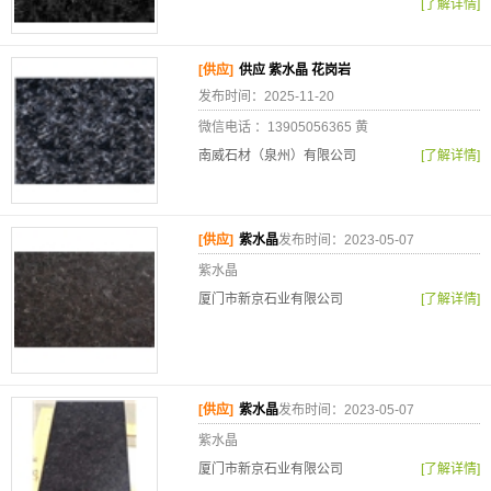
[了解详情]
[供应]
供应 紫水晶 花岗岩
发布时间：2025-11-20
微信电话 ：13905056365 黄
南威石材（泉州）有限公司
[了解详情]
[供应]
紫水晶
发布时间：2023-05-07
紫水晶
厦门市新京石业有限公司
[了解详情]
[供应]
紫水晶
发布时间：2023-05-07
紫水晶
厦门市新京石业有限公司
[了解详情]