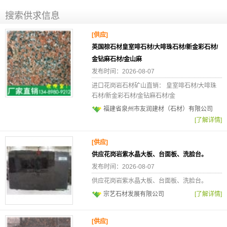
搜索供求信息
[供应]
英国棕石材皇室啡石材/大啡珠石材/新金彩石材/
金钻麻石材/金山麻
发布时间：2026-08-07
进口花岗岩石材矿山直销： 皇室啡石材/大啡珠
石材/新金彩石材/金钻麻石材/金
福建省泉州市友润建材（石材）有限公司
[了解详情]
[供应]
供应花岗岩紫水晶大板、台面板、洗脸台。
发布时间：2026-08-07
供应花岗岩紫水晶大板、台面板、洗脸台。
宗艺石材发展有限公司
[了解详情]
[供应]