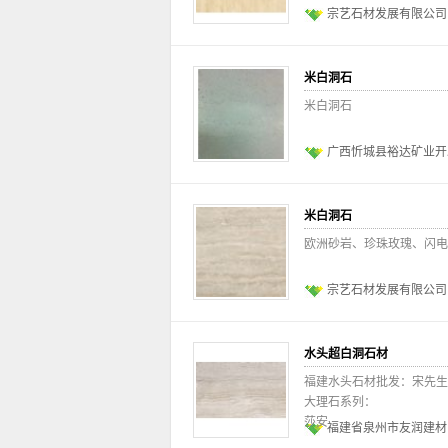
宗艺石材发展有限公司
米白洞石
米白洞石
广西忻城县裕达矿业开
米白洞石
欧洲砂岩、珍珠玫瑰、闪电
宗艺石材发展有限公司
水头超白洞石材
福建水头石材批发：宋先生 187
大理石系列：
莎安
福建省泉州市友润建材