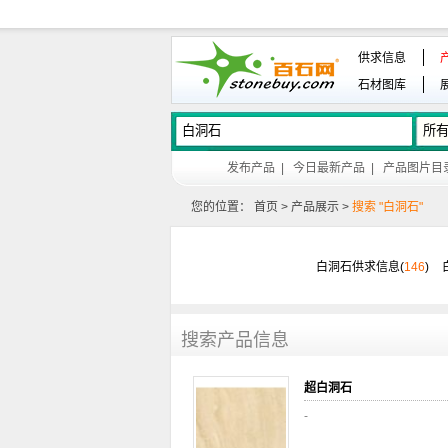
供求信息
石材图库
发布产品
|
今日最新产品
|
产品图片目
您的位置：
首页
>
产品展示
>
搜索 "白洞石"
白洞石供求信息(
146
)
搜索产品信息
超白洞石
-