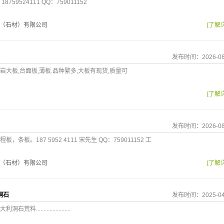
59524111 QQ：759011152
（石材）有限公司
[了解
发布时间：2026-08
大板,台面板,薄板.品种繁多,大板有现货,质量可
[了解
发布时间：2026-08
板。187 5952 4111 宋先生 QQ：759011152 工
（石材）有限公司
[了解
洞石
发布时间：2025-04
.....................