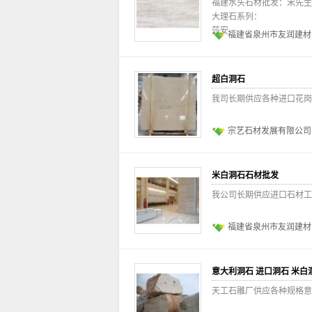
福建水头石材批发：宋先生 187
大理石系列：
莎安
福建省泉州市友润建材
超白洞石
我司长期供应各种进口花岗岩
宗艺石材发展有限公司
米白洞石石材批发
我公司长期供应进口石材工程板，条
福建省泉州市友润建材
意大利洞石 进口洞石 米白
天工石雕厂供应各种规格意大利洞石荒料..