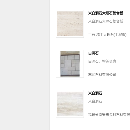
米白洞石大理石复合板
米白洞石大理石复合板
百石·精工大理石(工程部)
白洞石
白洞石，物美价廉
寒武石材有限公司
米白洞石
米白洞石
福建省南安市金利石材有限