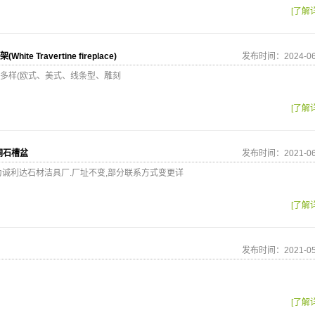
[了解
te Travertine fireplace)
发布时间：2024-06
多样(欧式、美式、线条型、雕刻
[了解
洞石槽盆
发布时间：2021-06
为诚利达石材洁具厂.厂址不变,部分联系方式变更详
[了解
发布时间：2021-05
[了解