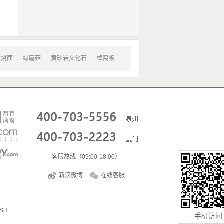
火烧面
绿蘑菇
黄砂岩文化石
蜂窝板
客服热线（09:00-18:00）
新浪微博
在线客服
ISH
手机访问