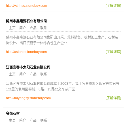
http://ychhsc.stonebuy.com
[了解详情]
随州市鑫隆源石业有限公司
主页
简介
产品
联系
随州市鑫隆源石业有限公司集矿山开采、荒料销售、板材加工生产、石材装
饰设计、出口贸易于一体综合性生产企业
http://astone.stonebuy.com
[了解详情]
江西宜春市太阳石业有限公司
主页
简介
产品
联系
江西宜春市太阳石业有限公司成立于2003年，位于宜春市郊区距宜春市只有
1公里的袁州区窑前，6路、15路公交车从厂区
http://taiyangsy.stonebuy.com
[了解详情]
名恒石材
主页
简介
产品
联系