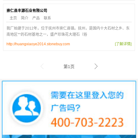
崇仁县丰源石业有限公司
主页
简介
产品
联系
我厂始建于2012年，位于抚州市崇仁县镇。抚州，是国内十大石材之乡、东
南地区**的石材基地之一，盛产珍珠花大理石（俗
http://huangxiaoye2014.stonebuy.com
[了解详情]
第1页