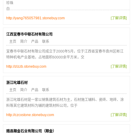
珍珠
白…………………………………………………………………………………………
http://yang765057981.stonebuy.com
[了解详情]
江西宜春市中联石材有限公司
主页
简介
产品
联系
宜春市中联石材有限公司成立于2000年5月，位于江西省宜春市袁州区彬江
特种机电产业基地，占地面积60000余平方米，交
http://zlzzb.stonebuy.com
[了解详情]
浙江叱雄石材
主页
简介
产品
联系
浙江叱雄石材是一家以销售建筑石材为主，石材施工辅料、瓷砖、地砖、涂
料等其它建筑材料为辅的建筑材料公司，位于
http://czcxstone.stonebuy.com
[了解详情]
随县順金石业有限公司（顺金）