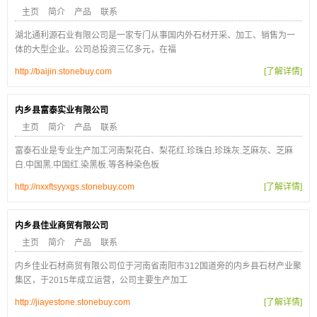
主页
简介
产品
联系
湖北通利源石业有限公司是一家专门从事国内外石材开采、加工、销售为一
体的大型企业。公司总投资三亿多元，在福
http://baijin.stonebuy.com
[了解详情]
内乡县富泰实业有限公司
主页
简介
产品
联系
富泰石业是专业生产加工河南梨花白、梨花红.珍珠白.珍珠灰.芝麻灰、芝麻
白.中国黑.中国红.染黑板.等各种染色板
http://nxxftsyyxgs.stonebuy.com
[了解详情]
内乡县佳业商贸有限公司
主页
简介
产品
联系
内乡佳业石材商贸有限公司位于河南省南阳市312国道旁的内乡县石材产业聚
集区，于2015年成立运营，公司主要生产加工
http://jiayestone.stonebuy.com
[了解详情]