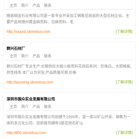
主页
简介
产品
联系
随县順金石业有限公司是一家专业开采加工销售花岗岩的大型石材企业。主
要产品有随州黄金麻荒料、白麻荒料、毛
http://sxaxst.stonebuy.com
[了解详情]
群兴石材厂
主页
简介
产品
联系
群兴石材厂专业生产:长期供应大板小板荒料花岗岩系列：珍珠白，大规格板,
异性线条.本厂以为宗旨,产品质量可靠,价格
http://qunxing.stonebuy.com
[了解详情]
深圳市国众实业发展有限公司
主页
简介
产品
联系
深圳市国众实业发展有限公司创建于1999年，是一家以矿山开采、销售为一
体的多元化公司，目前我司拥有3座花岗石矿山
http://lt06.stonebuy.com
[了解详情]