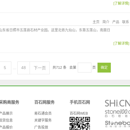
[了解详情]
主页
简介
产品
联系
”山东省日照市五莲县石材产业园。这里北依九仙山，东靠五莲山，南面日
[了解详情]
5
…
48
下一页
共
712
条
去第
页
确定
采购商服务
百石网服务
手机百石网
产品展示
易石通会员
百石网WEB
现货信息
关键字服务
产品报价
广告投放