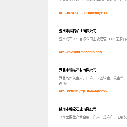
主营湖北芝麻白、湖北芙蓉白、新品虾红、黄
http://td20231127.stonebuy.com
温州市成石矿业有限公司
温州成石矿业有限公司主要经营G603 芝麻白
http://csky888.stonebuy.com
湖北丰瑞达石材有限公司
湖北随州黄金麻，白麻，卡基诺金，黄金钻，
(毛板
http://hbfrdscyxgs.stonebuy.com
随州市锦宏石业有限公司
公司主要生产黄金麻、白麻、芝麻白、芝麻灰