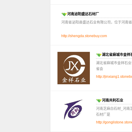
河南泌阳盛达石材厂
河南省泌阳县盛达石业有限公司，位于河南省
http://shengda.stonebuy.com
湖北省麻城市金祥
湖北省麻城市金祥石业
省会
http://jinxiang1.stone
河南共利石业
河南芝麻白石材_河南
石材厂是
http://gonglistone.sto