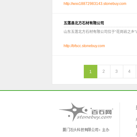
http://wxx18872983143.stonebuy.com
五莲县北方石材有限公司
山东五莲北方石材有限公司位于“花岗岩之乡
http://bfscc.stonebuy.com
2
3
4
1