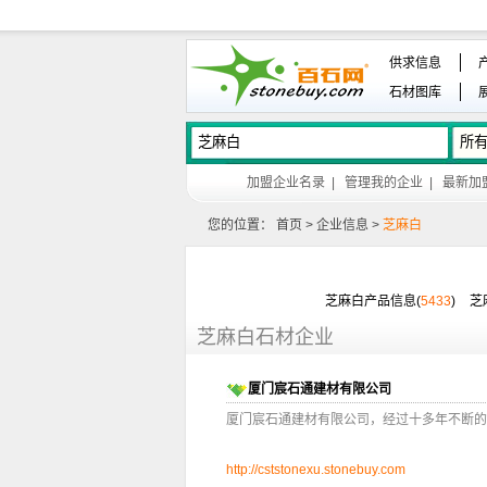
供求信息
石材图库
加盟企业名录
|
管理我的企业
|
最新加
您的位置：
首页
>
企业信息
>
芝麻白
芝麻白产品信息(
5433
)
芝
芝麻白石材企业
厦门宸石通建材有限公司
厦门宸石通建材有限公司，经过十多年不断的
http://cststonexu.stonebuy.com