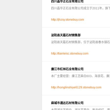
四川晶华正石业有限公司
四川晶华正石业有限公司成立于2011年，
http://jhzsy.stonebuy.com
泌阳县天磊石材销售部
泌阳县天磊石材销售部，位于泌阳县春水镇石
http://tianleisc.stonebuy.com
廉江市红林石业有限公司
本厂主要经营：廉江芝麻白603、海浪花、
http://honglinshiye6129.stonebuy.com
麻城市通达石材有限公司