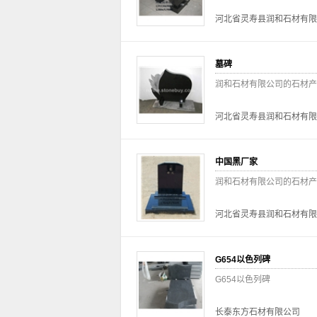
河北省灵寿县润和石材有限
墓碑
润和石材有限公司的石材产
河北省灵寿县润和石材有限
中国黑厂家
润和石材有限公司的石材产
河北省灵寿县润和石材有限
G654以色列碑
G654以色列碑
长泰东方石材有限公司