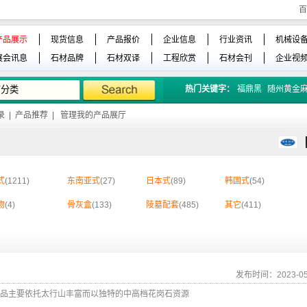
百
产品展示
现货信息
产品报价
企业信息
行业资讯
机械设
展会讯息
石材品牌
石材双译
工程欣赏
石材会刊
企业视
热门关键字：
福鼎黑
随州黄金
录
|
产品推荐
|
管理我的产品展厅
式
(1211)
东南亚式
(27)
日本式
(89)
韩国式
(54)
物
(4)
骨灰盒
(133)
陵墓配套
(485)
其它
(411)
发布时间：2023-05
品主要依托太行山丰富而以独特的中高档花岗石资源