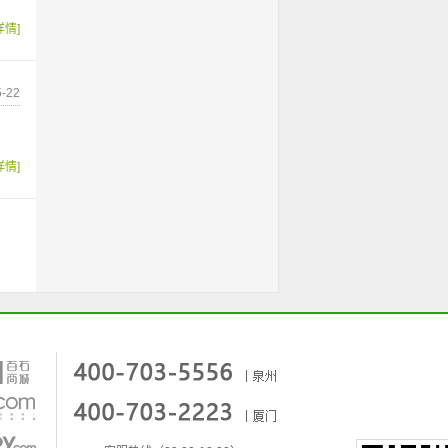
详情]
-22
详情]