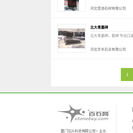
河北雪池石材有限公司
北大青墓碑
北大青墓碑，套碑 专出口
河北华丰石业有限公司
1