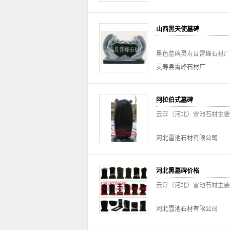
山西黑天使墓碑
黑色墓碑灵寿县霄峰石材厂网址：http
灵寿县霄峰石材厂
阿拉伯式墓碑
云浮（河北）雪池石材主要
河北雪池石材有限公司
河北黑墓碑价格
云浮（河北）雪池石材主要
河北雪池石材有限公司