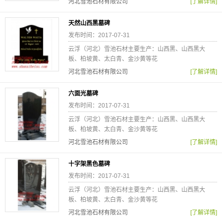
河北雪池石材有限公司
[了解详情]
天然山西黑墓碑
发布时间：2017-07-31
云浮（河北）雪池石材主要生产：山西黑、山西黑大
板、柏坡黄、太白青、金沙黄等花
河北雪池石材有限公司
[了解详情]
六面光墓碑
发布时间：2017-07-31
云浮（河北）雪池石材主要生产：山西黑、山西黑大
板、柏坡黄、太白青、金沙黄等花
河北雪池石材有限公司
[了解详情]
十字架黑色墓碑
发布时间：2017-07-31
云浮（河北）雪池石材主要生产：山西黑、山西黑大
板、柏坡黄、太白青、金沙黄等花
河北雪池石材有限公司
[了解详情]