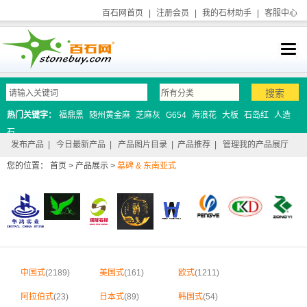
百石网首页
|
注册会员
|
我的石材助手
|
客服中心
热门关键字：
福鼎黑
随州黄金麻
芝麻灰
G654
海浪花
大板
石岛红
人造
石
发布产品
|
今日最新产品
|
产品图片目录
|
产品推荐
|
管理我的产品展厅
您的位置：
首页
>
产品展示
>
墓碑 & 东南亚式
中国式
(2189)
美国式
(161)
欧式
(1211)
阿拉伯式
(23)
日本式
(89)
韩国式
(54)