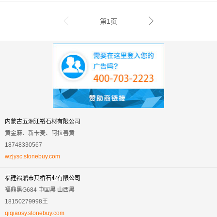
第1页
内蒙古五洲江裕石材有限公司
黄金麻、新卡麦、阿拉善黄
18748330567
wzjysc.stonebuy.com
福建福鼎市其桥石业有限公司
福鼎黑G684 中国黑 山西黑
18150279998王
qiqiaosy.stonebuy.com