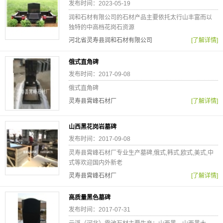
发布时间：2023-05-19
润和石材有限公司的石材产品主要依托太行山丰富而以
独特的中高档花岗石资源
河北省灵寿县润和石材有限公司
[了解详情]
俄式直角碑
发布时间：2017-09-08
俄式直角碑
灵寿县霄峰石材厂
[了解详情]
山西黑花岗岩墓碑
发布时间：2017-09-08
灵寿县霄峰石材厂专业生产墓碑,俄式,韩式,欧式,美式,中
式等欢迎国内外新老
灵寿县霄峰石材厂
[了解详情]
高质量黑色墓碑
发布时间：2017-07-31