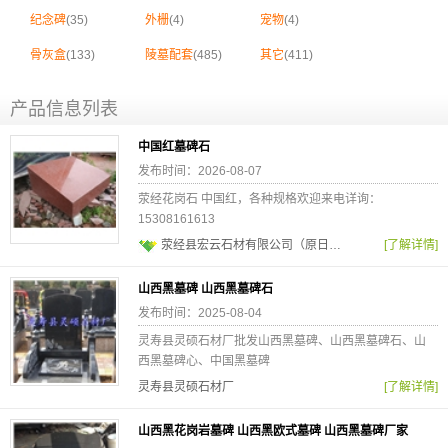
纪念碑
(35)
外栅
(4)
宠物
(4)
骨灰盒
(133)
陵墓配套
(485)
其它
(411)
产品信息列表
中国红墓碑石
发布时间：2026-08-07
荥经花岗石 中国红，各种规格欢迎来电详询：
15308161613
荥经县宏云石材有限公司（原日月石材厂）
[了解详情]
山西黑墓碑 山西黑墓碑石
发布时间：2025-08-04
灵寿县灵硕石材厂批发山西黑墓碑、山西黑墓碑石、山
西黑墓碑心、中国黑墓碑
灵寿县灵硕石材厂
[了解详情]
山西黑花岗岩墓碑 山西黑欧式墓碑 山西黑墓碑厂家