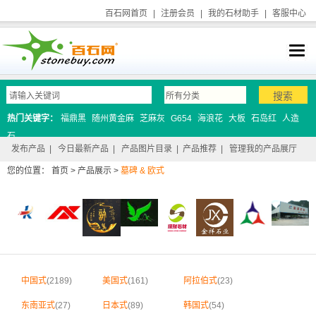
百石网首页
|
注册会员
|
我的石材助手
|
客服中心
热门关键字：
福鼎黑
随州黄金麻
芝麻灰
G654
海浪花
大板
石岛红
人造
石
发布产品
|
今日最新产品
|
产品图片目录
|
产品推荐
|
管理我的产品展厅
您的位置：
首页
>
产品展示
>
墓碑 & 欧式
中国式
(2189)
美国式
(161)
阿拉伯式
(23)
东南亚式
(27)
日本式
(89)
韩国式
(54)