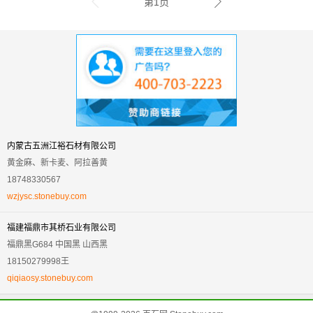
第1页
内蒙古五洲江裕石材有限公司
黄金麻、新卡麦、阿拉善黄
18748330567
wzjysc.stonebuy.com
福建福鼎市其桥石业有限公司
福鼎黑G684 中国黑 山西黑
18150279998王
qiqiaosy.stonebuy.com