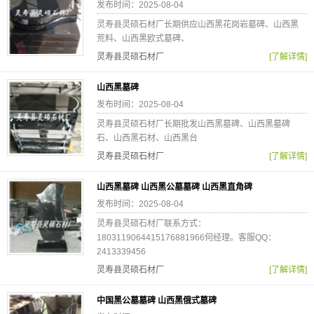
发布时间：2025-08-04
灵寿县灵硕石材厂长期供应山西黑花岗岩墓碑、山西黑
荒料、山西黑欧式墓碑、
灵寿县灵硕石材厂
[了解详情]
山西黑墓碑
发布时间：2025-08-04
灵寿县灵硕石材厂长期批发山西黑墓碑、山西黑墓碑
石、山西黑石材、山西黑台
灵寿县灵硕石材厂
[了解详情]
山西黑墓碑 山西黑公墓墓碑 山西黑直角碑
发布时间：2025-08-04
灵寿县灵硕石材厂联系方式：
1803119064415176881966何经理。客服QQ：
2413339456
灵寿县灵硕石材厂
[了解详情]
中国黑公墓墓碑 山西黑俄式墓碑