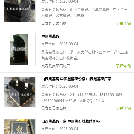
发布时间：2025-08-04
灵寿县灵硕石材厂山西黑墓碑、河北黑墓碑、中国黑石
材墓碑，欧式墓碑、俄式墓
灵寿县灵硕石材厂
[了解详情]
中国黑墓碑
发布时间：2025-08-04
灵寿县灵硕石材厂是一家大型石材企业,常年生产加工各
色各规格的石材花岗岩.
灵寿县灵硕石材厂
[了解详情]
山西黑墓碑 中国黑墓碑价格 山西黑墓碑厂家
发布时间：2025-08-04
灵寿县灵硕石材厂24小时订购热线：15176881966
18031190644 何经理，客服QQ：2413
灵寿县灵硕石材厂
[了解详情]
山西黑墓碑厂家 中国黑石材墓碑价格
发布时间：2025-08-04