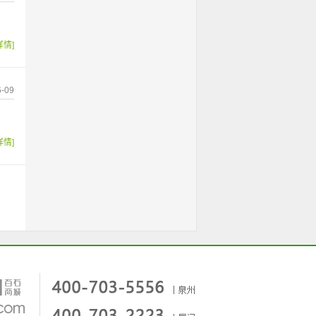
详情]
-09
详情]