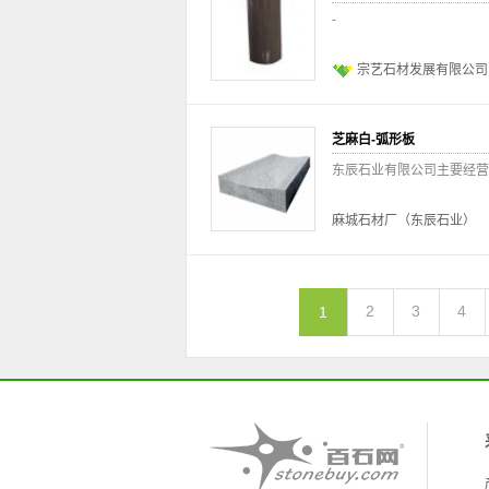
-
宗艺石材发展有限公司
芝麻白-弧形板
东辰石业有限公司主要经营
麻城石材厂（东辰石业）
2
3
4
1