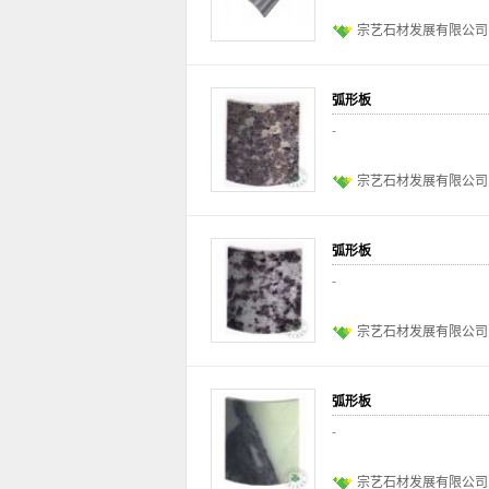
宗艺石材发展有限公司
弧形板
-
宗艺石材发展有限公司
弧形板
-
宗艺石材发展有限公司
弧形板
-
宗艺石材发展有限公司