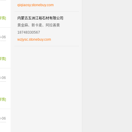
qiqiaosy.stonebuy.com
详情]
内蒙古五洲江裕石材有限公司
黄金麻、新卡麦、阿拉善黄
18748330567
-06
wzjysc.stonebuy.com
详情]
-06
详情]
-06