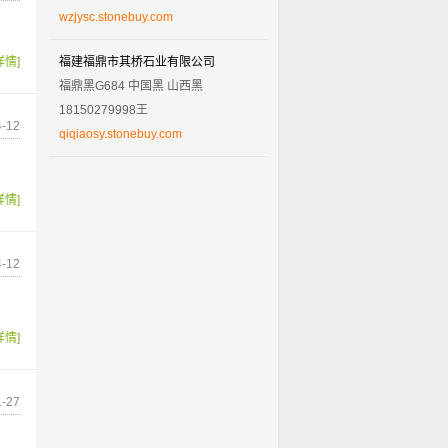
wzjysc.stonebuy.com
详情]
福建福鼎市其桥石业有限公司
福鼎黑G684 中国黑 山西黑
18150279998王
-12
qiqiaosy.stonebuy.com
详情]
-12
详情]
-27