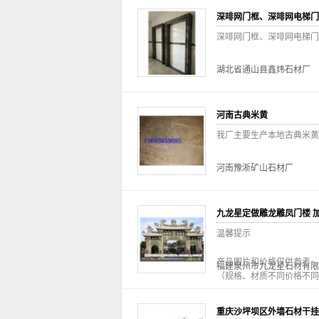
深啡网门框、深啡网电梯门
深啡网门框、深啡网电梯门
湖北省通山县鑫炜石材厂
河南古典米黄
我厂主要生产本地古典米黄石
河南豫淅矿山石材厂
九龙星定做雕龙雕凤门楼 
温馨提示
产品图片和价格仅供参考
福建泉州市九龙星石材有限
（规格、材质不同价格不同
重庆沙坪坝区外墙石材干挂