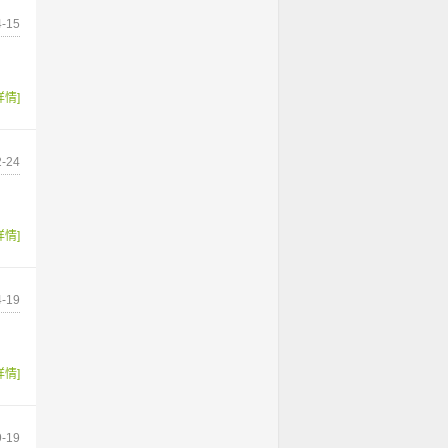
-15
详情]
-24
详情]
-19
详情]
-19