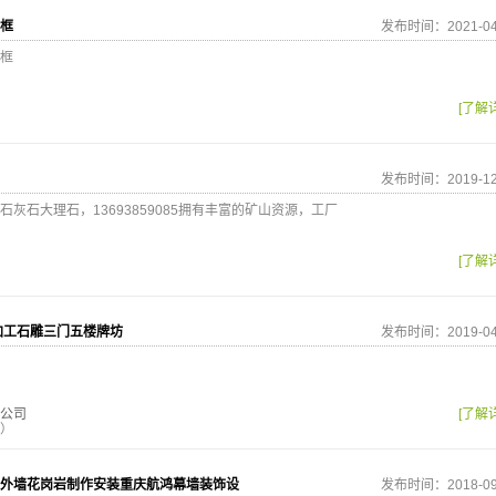
框
发布时间：2021-04
框
[了解
发布时间：2019-12
灰石大理石，13693859085拥有丰富的矿山资源，工厂
[了解
加工石雕三门五楼牌坊
发布时间：2019-04
公司
[了解
）
外墙花岗岩制作安装重庆航鸿幕墙装饰设
发布时间：2018-09