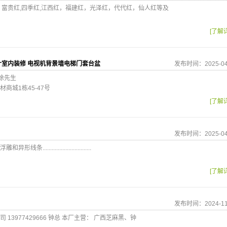
，富贵红,四季红,江西红，福建红，光泽红，代代红，仙人红等及
[了解
计室内装修 电视机背景墙电梯门套台盆
发布时间：2025-04
 徐先生
商城1栋45-47号
[了解
发布时间：2025-04
.............................
[了解
发布时间：2024-11
13977429666 钟总 本厂主营： 广西芝麻黑、钟