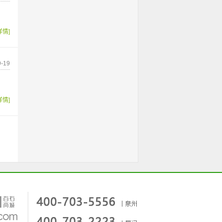
详情]
-19
详情]