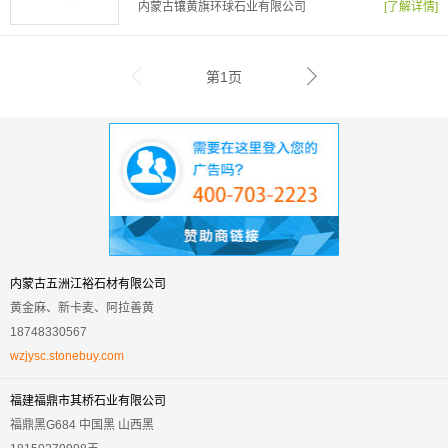
内蒙古镶黄旗环球石业有限公司
[了解详情]
第1页
内蒙古五洲江裕石材有限公司
黄金麻、新卡麦、阿拉善黄
18748330567
wzjysc.stonebuy.com
福建福鼎市其桥石业有限公司
福鼎黑G684 中国黑 山西黑